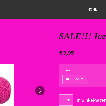
HOME
SALE!!! Ice
€ 3,95
Kleur
In winkelwage