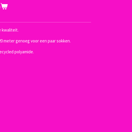
n
kwaliteit.
20 meter genoeg voor een paar sokken.
cycled polyamide.