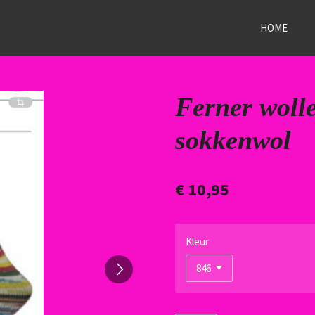
HOME
Ferner wolle
sokkenwol
€ 10,95
Kleur